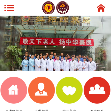
网站导航
首页
走进颐养居
领导风采
特色养老
新闻动态
环境设施
专家团队