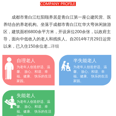
成都市青白江红阳颐养居是青白江第一座公建民营、医
养结合的养老机构。坐落于成都市青白江红华大弯休闲旅游
区，建筑面积6800余平方米，开设床位200余张，以政府主
导，面向中低收入的老人和残疾人。自2014年7月29日运营
以来，已入住150余位老...
详细
自理老人
半失能老人
为老年人创造舒适、温
为老年人创造舒适、温
馨、 放心、和谐、幸
馨、 放心、和谐、幸
福、健康、 快乐的生活
福、健康、 快乐的生活
家园。
家园。
失能老人
为老年人创造舒适、温
馨、 放心、和谐、幸
福、健康、 快乐的生活