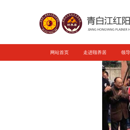
网站首页
走进颐养居
领